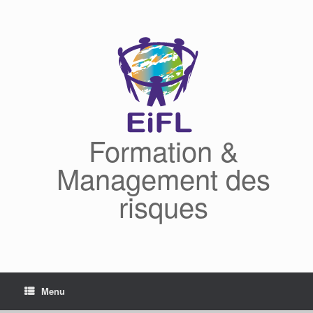
Skip
to
content
Formation &
Management des
risques
Menu