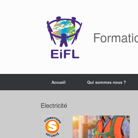
Skip
to
content
Formati
Accueil
Qui sommes nous ?
Electricité