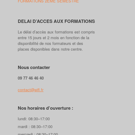
FORMATIONS 2EME SEMESTRE
DELAI D’ACCES AUX FORMATIONS
Le délai d’accès aux formations est compris
entre 15 jours et 2 mois en fonction de la
disponibilité de nos formateurs et des
places disponibles dans notre centre.
Nous contacter
09 77 46 46 40
contact@eifl.fr
Nos horaires d’ouverture :
lundi: 08:30–17:00
mardi : 08:30–17:00
mercredi : 08:30–17:00