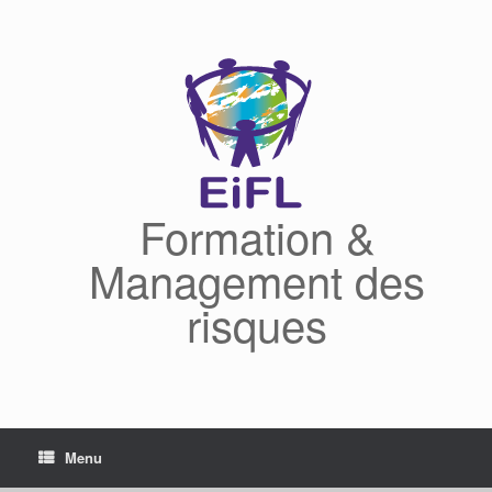
Skip
to
content
Formation &
Management des
risques
Menu